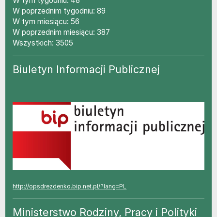
W tym tygodniu: 48
W poprzednim tygodniu: 89
W tym miesiącu: 56
W poprzednim miesiącu: 387
Wszystkich: 3505
Biuletyn Informacji Publicznej
http://opsdrezdenko.bip.net.pl/?lang=PL
Ministerstwo Rodziny, Pracy i Polityki