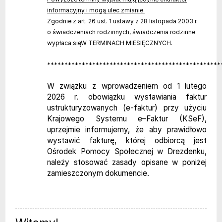
informacyjny i mogą ulec zmianie.
Zgodnie z art. 26 ust. 1 ustawy z 28 listopada 2003 r.
o świadczeniach rodzinnych, świadczenia rodzinne
wypłaca sięW TERMINACH MIESIĘCZNYCH.
**************************************************
W związku z wprowadzeniem od 1 lutego
2026 r. obowiązku wystawiania faktur
ustrukturyzowanych (e-faktur) przy użyciu
Krajowego Systemu e–Faktur (KSeF),
uprzejmie informujemy, że aby prawidłowo
wystawić fakturę, której odbiorcą jest
Ośrodek Pomocy Społecznej w Drezdenku,
należy stosować zasady opisane w poniżej
zamieszczonym dokumencie.