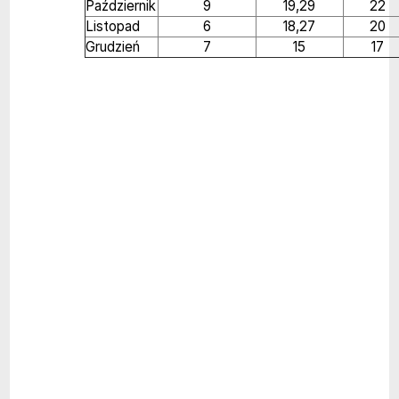
Październik
9
19,29
22
Listopad
6
18,27
20
Grudzień
7
15
17