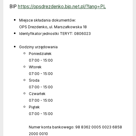
BIP
https://opsdrezdenko.bip.net.pl/?lang=PL
Miejsce składania dokumentów:
OPS Drezdenko, ul. Marszałkowska 18
Identyfikator jednostki TERYT:
0806023
Godziny urzędowania
Poniedziałek
07:00 - 15:00
Wtorek
07:00 - 15:00
Środa
07:00 - 15:00
Czwartek
07:00 - 15:00
Piątek
07:00 - 15:00
Numer konta bankowego:
98 8362 0005 0023 6858
2000 0010